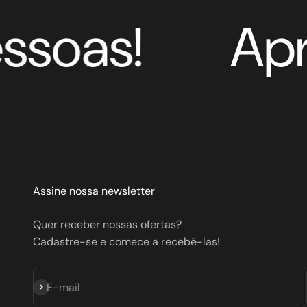
oas!
Aprox
Assine nossa newsletter
Quer receber nossas ofertas?
Cadastre-se e comece a recebê-las!
Assinar
E-mail