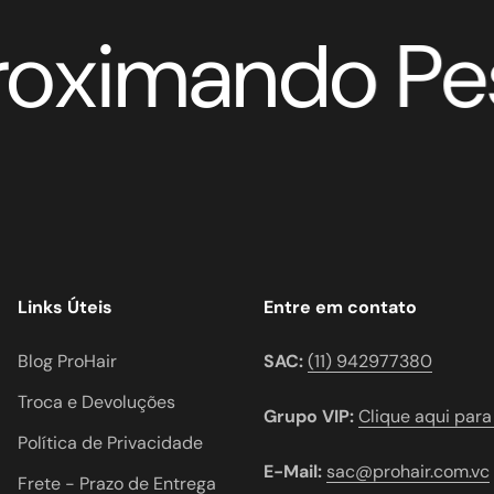
imando Pesso
Links Úteis
Entre em contato
Blog ProHair
SAC:
(11) 942977380
Troca e Devoluções
Grupo VIP:
Clique aqui para
Política de Privacidade
E-Mail:
sac@prohair.com.vc
Frete - Prazo de Entrega