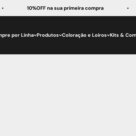
10%OFF na sua primeira compra
pre por Linha
Produtos
Coloração e Loiros
Kits & Co