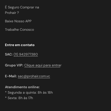
É Seguro Comprar na
Prohair ?
Baixe Nosso APP
Trabalhe Conosco
Entre em contato
SAC:
(11) 942977380
Grupo VIP:
Clique aqui para entra
r
E-Mail:
sac@prohair.com.vc
Atendimento online:
* Segunda a quinta: 8h às 18h
* Sexta: 8h às 17h